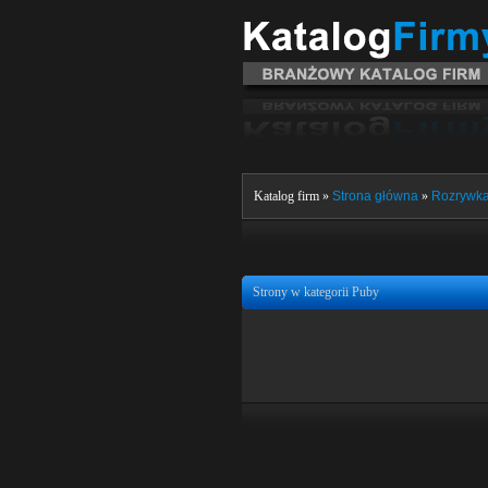
Katalog firm »
Strona główna
»
Rozrywka 
Strony w kategorii Puby