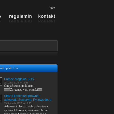
Puby
nie opinie firm
Pomoc drogowa SOS
15 Lipca 2026, o 16:46
Omijać szerokim łukiem
!!!!!!Zorganizowani oszuści!!!!
Strona kancelarii prawnej
adwokata Seweryna Pytlewskiego.
15 Stycznia 2026, o 19:19
Adwokat to bardzo dobry obrońca w
sprawach karnych, ponieważ obronił