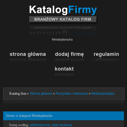
Metaloplastyka
Katalog firm »
Strona główna
»
Rozrywka i rekreacja
»
Metaloplastyka
Strony w kategorii Metaloplastyka
Sortuj według:
alfabetycznie
,
daty dodania