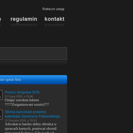
Rolnicze usługi
nie opinie firm
Pomoc drogowa SOS
15 Lipca 2026, o 16:46
Omijać szerokim łukiem
!!!!!!Zorganizowani oszuści!!!!
Strona kancelarii prawnej
adwokata Seweryna Pytlewskiego.
15 Stycznia 2026, o 19:19
Adwokat to bardzo dobry obrońca w
sprawach karnych, ponieważ obronił