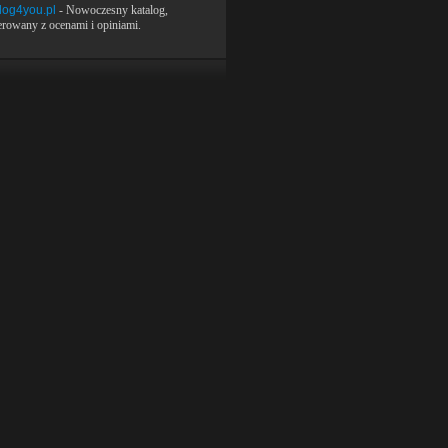
log4you.pl
- Nowoczesny katalog,
rowany z ocenami i opiniami.