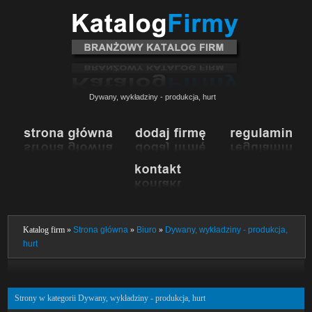
Dywany, wykładziny - produkcja, hurt
Katalog firm »
Strona główna
»
Biuro
»
Dywany, wykładziny - produkcja,
hurt
Strony w kategorii Dywany, wykładziny - produkcja, hurt