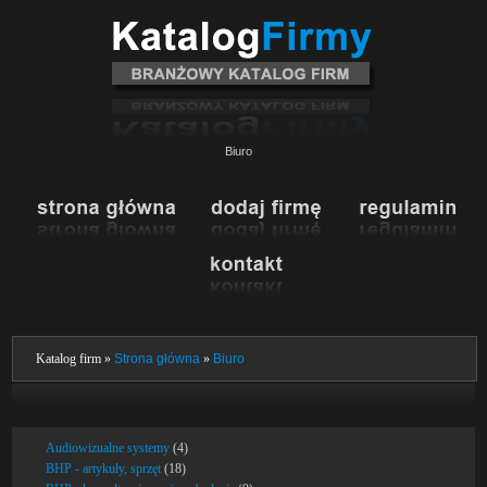
Biuro
Katalog firm »
Strona główna
»
Biuro
Audiowizualne systemy
(4)
BHP - artykuły, sprzęt
(18)