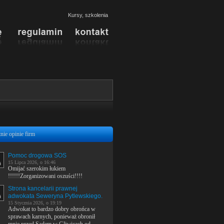
Kursy, szkolenia
nie opinie firm
Pomoc drogowa SOS
15 Lipca 2026, o 16:46
Omijać szerokim łukiem
!!!!!!Zorganizowani oszuści!!!!
Strona kancelarii prawnej
adwokata Seweryna Pytlewskiego.
15 Stycznia 2026, o 19:19
Adwokat to bardzo dobry obrońca w
sprawach karnych, ponieważ obronił