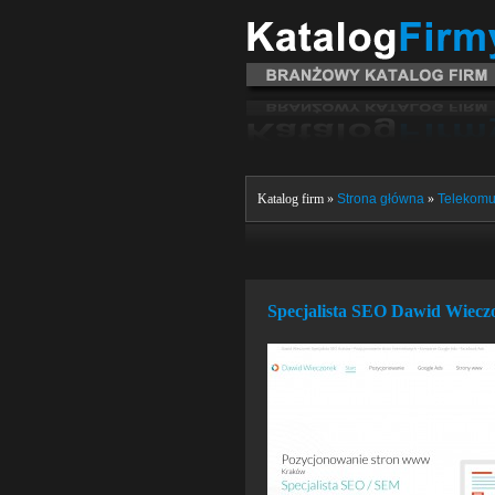
Katalog firm »
Strona główna
»
Telekomun
Specjalista SEO Dawid Wieczo