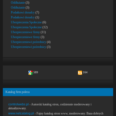
Oddłużanie
(3)
Oddłużanie
(3)
Podatkowi doradcy
(7)
Podatkowi doradcy
(1)
Ubezpieczenia Społeczne
(6)
Ubezpieczenia Społeczne
(12)
Ubezpieczeniowe firmy
(11)
Ubezpieczeniowe firmy
(3)
Ubezpieczeniowi pośrednicy
(4)
Ubezpieczeniowi pośrednicy
(3)
589
164
Katalog firm poleca
controlwebs.pl
- Autorski katalog stron, codziennie moderowany i
aktualizowany.
www.netcatalog.pl
- Fajny katalog stron www, moderowany. Baza dobrych