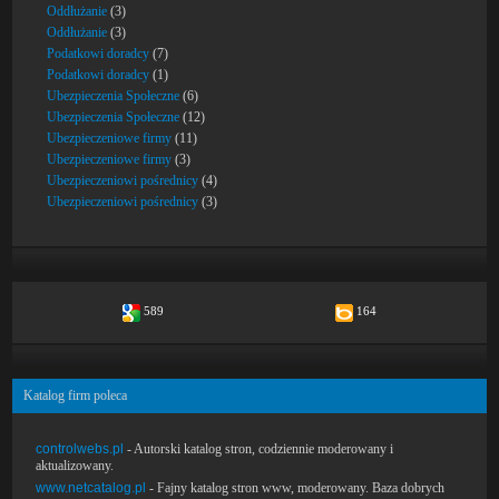
Oddłużanie
(3)
Oddłużanie
(3)
Podatkowi doradcy
(7)
Podatkowi doradcy
(1)
Ubezpieczenia Społeczne
(6)
Ubezpieczenia Społeczne
(12)
Ubezpieczeniowe firmy
(11)
Ubezpieczeniowe firmy
(3)
Ubezpieczeniowi pośrednicy
(4)
Ubezpieczeniowi pośrednicy
(3)
589
164
Katalog firm poleca
controlwebs.pl
- Autorski katalog stron, codziennie moderowany i
aktualizowany.
www.netcatalog.pl
- Fajny katalog stron www, moderowany. Baza dobrych