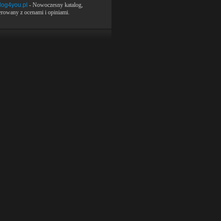
log4you.pl
- Nowoczesny katalog,
rowany z ocenami i opiniami.