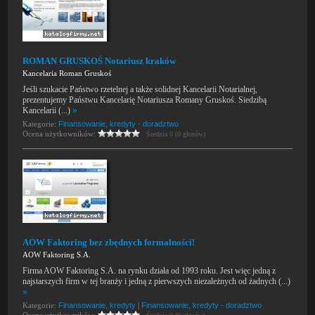
ROMAN GRUSKOŚ Notariusz kraków
Kancelaria Roman Gruskoś
Jeśli szukacie Państwo rzetelnej a także solidnej Kancelarii Notarialnej,
prezentujemy Państwu Kancelarię Notariusza Romany Gruskoś. Siedzibą
Kancelarii (...)
»
Kategorie:
Finansowanie, kredyty - doradztwo
Ocena użytkowników:
Średnia 0 (0 głosów)
AOW Faktoring bez zbędnych formalności!
AOW Faktoring S.A.
Firma AOW Faktoring S.A. na rynku działa od 1993 roku. Jest więc jedną z
najstarszych firm w tej branży i jedną z pierwszych niezależnych od żadnych (...)
»
Kategorie:
Finansowanie, kredyty
|
Finansowanie, kredyty - doradztwo