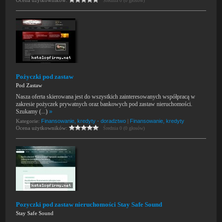
Ocena użytkowników:
Średnia 0 (0 głosów)
Pożyczki pod zastaw
Pod Zastaw
Nasza oferta skierowana jest do wszystkich zainteresowanych współpracą w
zakresie pożyczek prywatnych oraz bankowych pod zastaw nieruchomości.
Szukamy (...)
»
Kategorie:
Finansowanie, kredyty - doradztwo
|
Finansowanie, kredyty
Ocena użytkowników:
Średnia 0 (0 głosów)
Pozyczki pod zastaw nieruchomości Stay Safe Sound
Stay Safe Sound