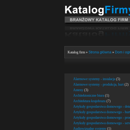
Katalog firm »
Strona główna
»
Dom i og
Alarmowe systemy - instalacja
(5)
Alarmowe systemy - produkcja, hurt
(2)
Anteny
(3)
Architektoniczne biura
(1)
Architektura krajobrazu
(7)
Artykuły gospodarstwa domowego - deta
Artykuły gospodarstwa domowego - hur
Artykuły gospodarstwa domowego - pro
Artykuły gospodarstwa domowego - ser
Audiowizualne systemy
(1)