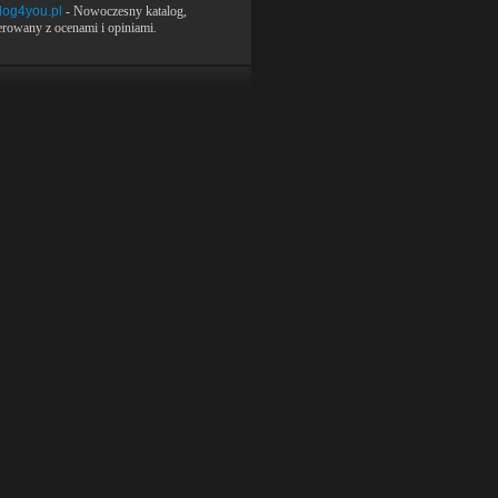
log4you.pl
- Nowoczesny katalog,
rowany z ocenami i opiniami.