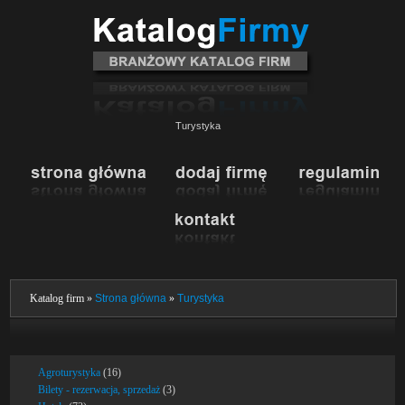
Turystyka
Katalog firm »
Strona główna
»
Turystyka
Agroturystyka
(16)
Bilety - rezerwacja, sprzedaż
(3)