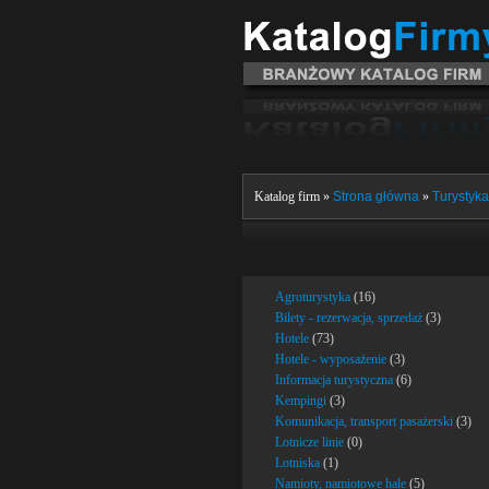
Katalog firm »
Strona główna
»
Turystyka
Agroturystyka
(16)
Bilety - rezerwacja, sprzedaż
(3)
Hotele
(73)
Hotele - wyposażenie
(3)
Informacja turystyczna
(6)
Kempingi
(3)
Komunikacja, transport pasażerski
(3)
Lotnicze linie
(0)
Lotniska
(1)
Namioty, namiotowe hale
(5)