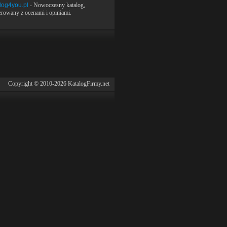
log4you.pl
- Nowoczesny katalog,
rowany z ocenami i opiniami.
Copyright © 2010-2026 KatalogFirmy.net