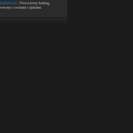
log4you.pl
- Nowoczesny katalog,
rowany z ocenami i opiniami.