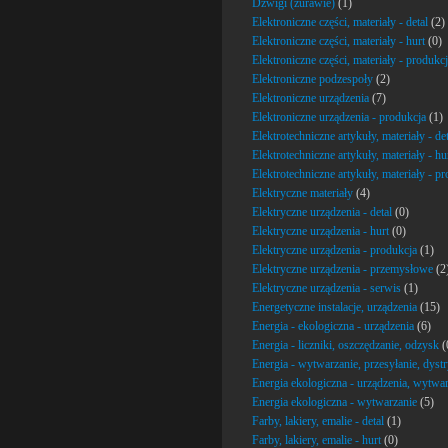
Dźwigi (żurawie)
(1)
Elektroniczne części, materiały - detal
(2)
Elektroniczne części, materiały - hurt
(0)
Elektroniczne części, materiały - produkc
Elektroniczne podzespoły
(2)
Elektroniczne urządzenia
(7)
Elektroniczne urządzenia - produkcja
(1)
Elektrotechniczne artykuły, materiały - det
Elektrotechniczne artykuły, materiały - hu
Elektrotechniczne artykuły, materiały - p
Elektryczne materiały
(4)
Elektryczne urządzenia - detal
(0)
Elektryczne urządzenia - hurt
(0)
Elektryczne urządzenia - produkcja
(1)
Elektryczne urządzenia - przemysłowe
(2
Elektryczne urządzenia - serwis
(1)
Energetyczne instalacje, urządzenia
(15)
Energia - ekologiczna - urządzenia
(6)
Energia - liczniki, oszczędzanie, odzysk
(
Energia - wytwarzanie, przesyłanie, dyst
Energia ekologiczna - urządzenia, wytwa
Energia ekologiczna - wytwarzanie
(5)
Farby, lakiery, emalie - detal
(1)
Farby, lakiery, emalie - hurt
(0)