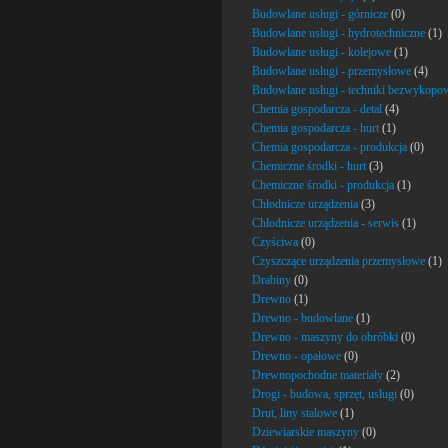
Budowlane usługi - górnicze
(0)
Budowlane usługi - hydrotechniczne
(1)
Budowlane usługi - kolejowe
(1)
Budowlane usługi - przemysłowe
(4)
Budowlane usługi - techniki bezwykopo
Chemia gospodarcza - detal
(4)
Chemia gospodarcza - hurt
(1)
Chemia gospodarcza - produkcja
(0)
Chemiczne środki - hurt
(3)
Chemiczne środki - produkcja
(1)
Chłodnicze urządzenia
(3)
Chłodnicze urządzenia - serwis
(1)
Czyściwa
(0)
Czyszczące urządzenia przemysłowe
(1)
Drabiny
(0)
Drewno
(1)
Drewno - budowlane
(1)
Drewno - maszyny do obróbki
(0)
Drewno - opałowe
(0)
Drewnopochodne materiały
(2)
Drogi - budowa, sprzęt, usługi
(0)
Drut, liny stalowe
(1)
Dziewiarskie maszyny
(0)