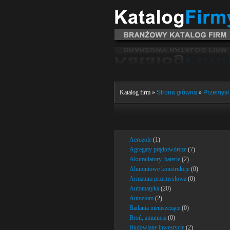
Katalog firm »
Strona główna
»
Przemysł 
Aerozole
(1)
Agregaty prądotwórcze
(7)
Akumulatory, baterie
(2)
Aluminiowe konstrukcje
(0)
Armatura przemysłowa
(0)
Automatyka
(20)
Autozłom
(2)
Badania nieniszczące
(0)
Broń, amunicja
(0)
Budowlane inwestycje
(2)