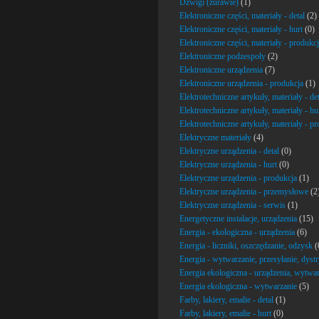
Dźwigi (żurawie)
(1)
Elektroniczne części, materiały - detal
(2)
Elektroniczne części, materiały - hurt
(0)
Elektroniczne części, materiały - produkc
Elektroniczne podzespoły
(2)
Elektroniczne urządzenia
(7)
Elektroniczne urządzenia - produkcja
(1)
Elektrotechniczne artykuły, materiały - det
Elektrotechniczne artykuły, materiały - hu
Elektrotechniczne artykuły, materiały - p
Elektryczne materiały
(4)
Elektryczne urządzenia - detal
(0)
Elektryczne urządzenia - hurt
(0)
Elektryczne urządzenia - produkcja
(1)
Elektryczne urządzenia - przemysłowe
(2
Elektryczne urządzenia - serwis
(1)
Energetyczne instalacje, urządzenia
(15)
Energia - ekologiczna - urządzenia
(6)
Energia - liczniki, oszczędzanie, odzysk
(
Energia - wytwarzanie, przesyłanie, dyst
Energia ekologiczna - urządzenia, wytwa
Energia ekologiczna - wytwarzanie
(5)
Farby, lakiery, emalie - detal
(1)
Farby, lakiery, emalie - hurt
(0)