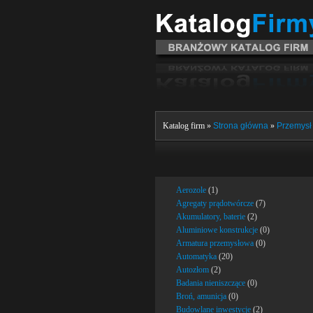
Katalog firm »
Strona główna
»
Przemysł 
Aerozole
(1)
Agregaty prądotwórcze
(7)
Akumulatory, baterie
(2)
Aluminiowe konstrukcje
(0)
Armatura przemysłowa
(0)
Automatyka
(20)
Autozłom
(2)
Badania nieniszczące
(0)
Broń, amunicja
(0)
Budowlane inwestycje
(2)