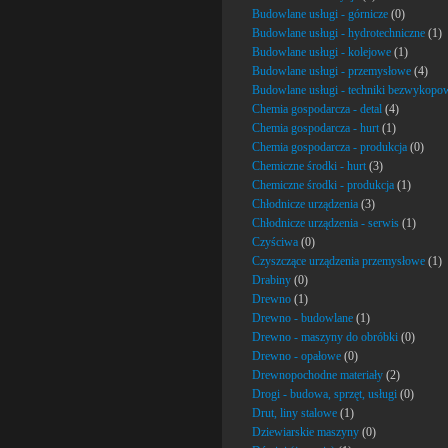
Budowlane usługi - górnicze
(0)
Budowlane usługi - hydrotechniczne
(1)
Budowlane usługi - kolejowe
(1)
Budowlane usługi - przemysłowe
(4)
Budowlane usługi - techniki bezwykopo
Chemia gospodarcza - detal
(4)
Chemia gospodarcza - hurt
(1)
Chemia gospodarcza - produkcja
(0)
Chemiczne środki - hurt
(3)
Chemiczne środki - produkcja
(1)
Chłodnicze urządzenia
(3)
Chłodnicze urządzenia - serwis
(1)
Czyściwa
(0)
Czyszczące urządzenia przemysłowe
(1)
Drabiny
(0)
Drewno
(1)
Drewno - budowlane
(1)
Drewno - maszyny do obróbki
(0)
Drewno - opałowe
(0)
Drewnopochodne materiały
(2)
Drogi - budowa, sprzęt, usługi
(0)
Drut, liny stalowe
(1)
Dziewiarskie maszyny
(0)