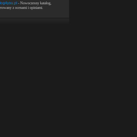
log4you.pl
- Nowoczesny katalog,
rowany z ocenami i opiniami.