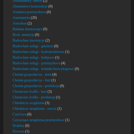
Akumulatory, baterie
(2)
Aluminiowe konstrukcje
(0)
Armatura przemysłowa
(0)
Automatyka
(20)
Autozłom
(2)
Badania nieniszczące
(0)
Broń, amunicja
(0)
Budowlane inwestycje
(2)
Budowlane usługi - górnicze
(0)
Budowlane usługi - hydrotechniczne
(1)
Budowlane usługi - kolejowe
(1)
Budowlane usługi - przemysłowe
(4)
Budowlane usługi - techniki bezwykopowe
(0)
Chemia gospodarcza - detal
(4)
Chemia gospodarcza - hurt
(1)
Chemia gospodarcza - produkcja
(0)
Chemiczne środki - hurt
(3)
Chemiczne środki - produkcja
(1)
Chłodnicze urządzenia
(3)
Chłodnicze urządzenia - serwis
(1)
Czyściwa
(0)
Czyszczące urządzenia przemysłowe
(1)
Drabiny
(0)
Drewno
(1)