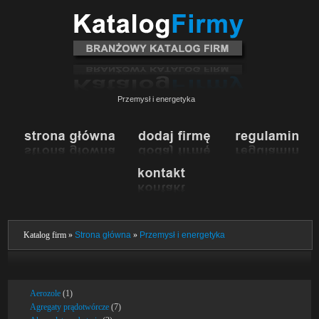
Przemysł i energetyka
Katalog firm »
Strona główna
»
Przemysł i energetyka
Aerozole
(1)
Agregaty prądotwórcze
(7)