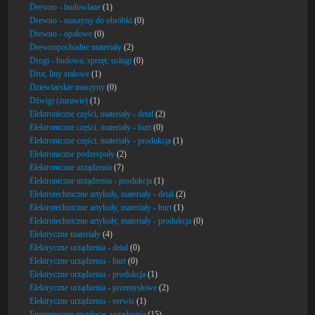
Drewno - budowlane
(1)
Drewno - maszyny do obróbki
(0)
Drewno - opałowe
(0)
Drewnopochodne materiały
(2)
Drogi - budowa, sprzęt, usługi
(0)
Drut, liny stalowe
(1)
Dziewiarskie maszyny
(0)
Dźwigi (żurawie)
(1)
Elektroniczne części, materiały - detal
(2)
Elektroniczne części, materiały - hurt
(0)
Elektroniczne części, materiały - produkcja
(1)
Elektroniczne podzespoły
(2)
Elektroniczne urządzenia
(7)
Elektroniczne urządzenia - produkcja
(1)
Elektrotechniczne artykuły, materiały - detal
(2)
Elektrotechniczne artykuły, materiały - hurt
(1)
Elektrotechniczne artykuły, materiały - produkcja
(0)
Elektryczne materiały
(4)
Elektryczne urządzenia - detal
(0)
Elektryczne urządzenia - hurt
(0)
Elektryczne urządzenia - produkcja
(1)
Elektryczne urządzenia - przemysłowe
(2)
Elektryczne urządzenia - serwis
(1)
Energetyczne instalacje, urządzenia
(15)