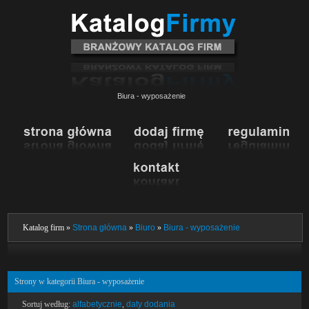
Biura - wyposażenie
Katalog firm »
Strona główna
»
Biuro
»
Biura - wyposażenie
Strony w kategorii Biura - wyposażenie
Sortuj według:
alfabetycznie
,
daty dodania